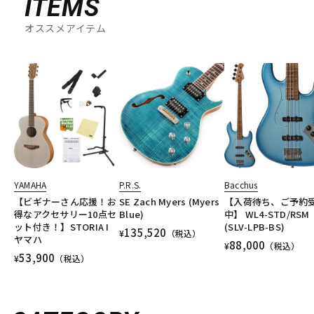
ITEMS
オススメアイテム
YAMAHA
P.R.S.
Bacchus
【ビギナーさん応援！お
SE Zach Myers (Myers
【入荷待ち、ご予約
得なアクセサリー10点セ
Blue)
中】 WL4-STD/RSM
ット付き！】STORIA I
(SLV-LPB-BS)
135,520
¥
（税込）
ヤマハ
88,000
¥
（税込）
53,900
¥
（税込）