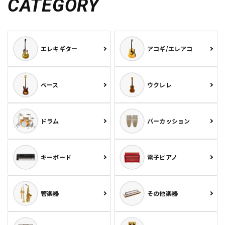
CATEGORY
エレキギター
アコギ/エレアコ
ベース
ウクレレ
ドラム
パーカッション
キーボード
電子ピアノ
管楽器
その他楽器