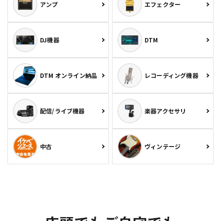
アンプ
エフェクター
DJ機器
DTM
DTM オンライン納品
レコーディング機器
配信/ライブ機器
楽器アクセサリ
中古
ヴィンテージ