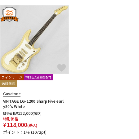
ヴィンテージ
WEB注文店頭受取可
送料無料
Guyatone
VINTAGE LG-1200 Sharp Five earl
y80's White
¥
132,000
販売価格
(税込)
特別価格
¥
118,000
(税込)
ポイント：1%
(1072pt)