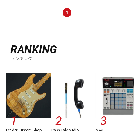
1
RANKING
ランキング
Fender Custom Shop
Trash Talk Audio
AKAI