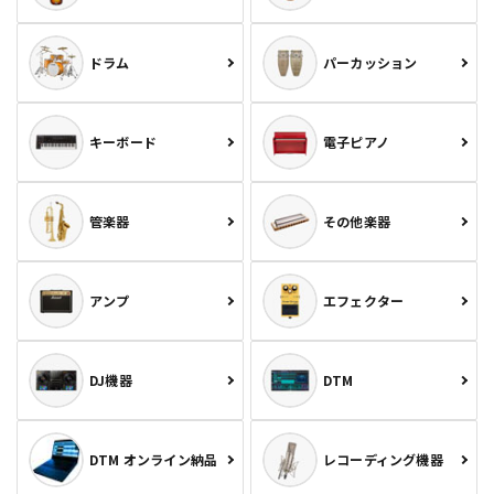
ドラム
パーカッション
キーボード
電子ピアノ
管楽器
その他楽器
アンプ
エフェクター
DJ機器
DTM
DTM オンライン納品
レコーディング機器