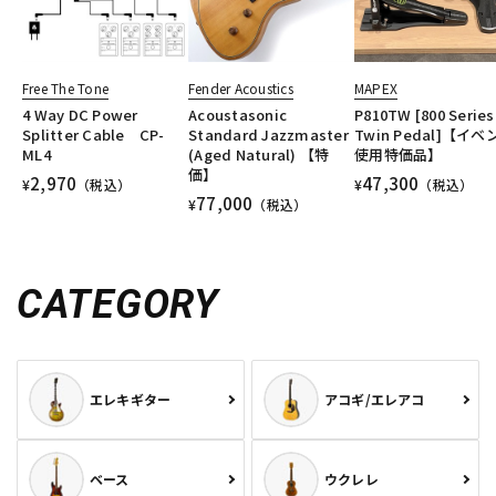
Free The Tone
Fender Acoustics
MAPEX
4 Way DC Power
Acoustasonic
P810TW [800 Series
Splitter Cable CP-
Standard Jazzmaster
Twin Pedal]【イベ
ML4
(Aged Natural) 【特
使用特価品】
価】
2,970
47,300
¥
（税込）
¥
（税込）
77,000
¥
（税込）
CATEGORY
エレキギター
アコギ/エレアコ
ベース
ウクレレ