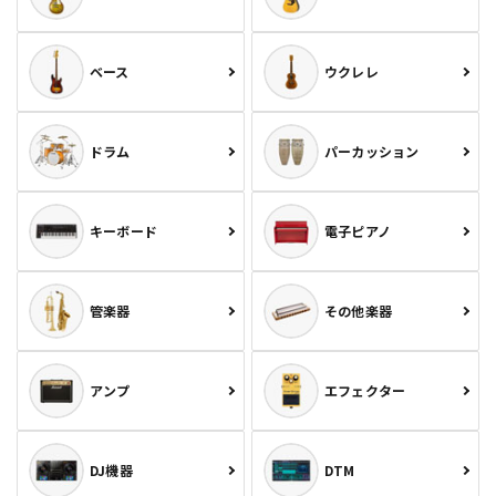
ベース
ウクレレ
ドラム
パーカッション
キーボード
電子ピアノ
管楽器
その他楽器
アンプ
エフェクター
DJ機器
DTM