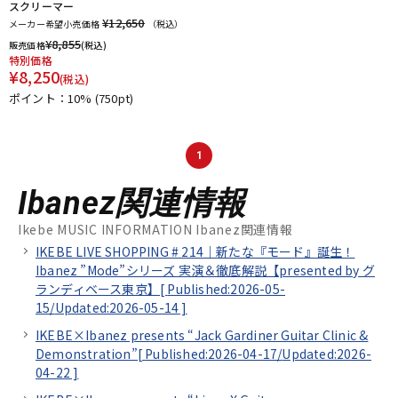
スクリーマー
¥12,650
メーカー希望小売価格
（税込）
¥
8,855
販売価格
(税込)
特別価格
¥
8,250
(税込)
ポイント：10%
(750pt)
1
Ibanez関連情報
Ikebe MUSIC INFORMATION Ibanez関連情報
IKEBE LIVE SHOPPING # 214｜新たな『モード』誕生！
Ibanez ”Mode”シリーズ 実演＆徹底解説【presented by グ
ランディベース東京】[
Published:2026-05-
15/
Updated:2026-05-14
]
IKEBE×Ibanez presents “Jack Gardiner Guitar Clinic &
Demonstration”[
Published:2026-04-17/
Updated:2026-
04-22
]