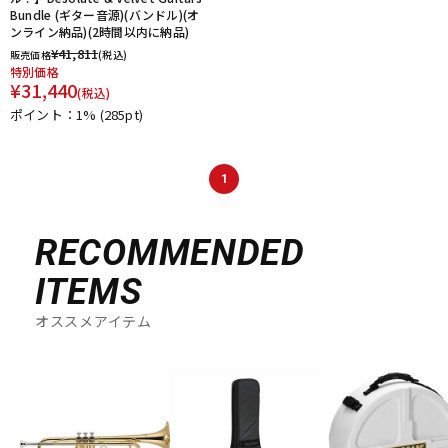
Bundle (ギター音源)(バンドル)(オ
ンライン納品)(2時間以内に納品)
¥
41,811
販売価格
(税込)
特別価格
¥
31,440
(税込)
ポイント：1%
(285pt)
1
RECOMMENDED
ITEMS
オススメアイテム