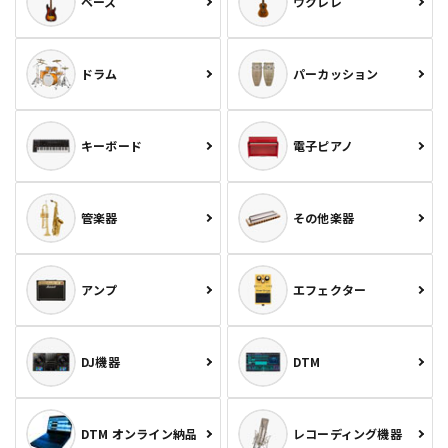
ベース
ウクレレ
ドラム
パーカッション
キーボード
電子ピアノ
管楽器
その他楽器
アンプ
エフェクター
DJ機器
DTM
DTM オンライン納品
レコーディング機器