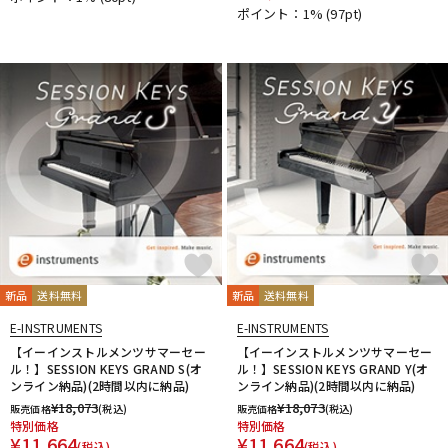
ポイント：1%
(97pt)
新品
送料無料
新品
送料無料
E-INSTRUMENTS
E-INSTRUMENTS
【イーインストルメンツサマーセー
【イーインストルメンツサマーセー
ル！】SESSION KEYS GRAND S(オ
ル！】SESSION KEYS GRAND Y(オ
ンライン納品)(2時間以内に納品)
ンライン納品)(2時間以内に納品)
¥
18,073
¥
18,073
販売価格
(税込)
販売価格
(税込)
特別価格
特別価格
¥
11,664
¥
11,664
(税込)
(税込)