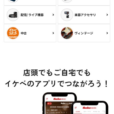
配信/ライブ機器
楽器アクセサリ
中古
ヴィンテージ