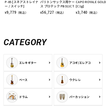
P-85 [スネアストレイナ
バリトンサックス用ケー
CAPO ROYALE GOL
ー / スイッチ]
ス プロテック PB311CT
[C1g]
9,779
56,727
3,740
¥
（税込）
¥
（税込）
¥
（税込）
CATEGORY
エレキギター
アコギ/エレアコ
ベース
ウクレレ
ドラム
パーカッション