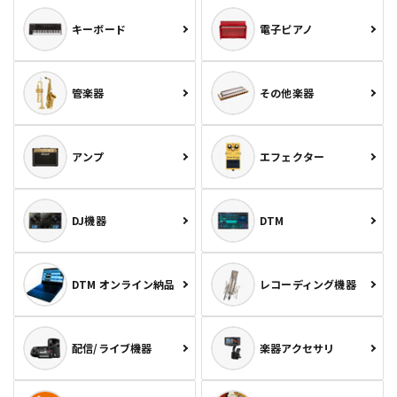
キーボード
電子ピアノ
管楽器
その他楽器
アンプ
エフェクター
DJ機器
DTM
DTM オンライン納品
レコーディング機器
配信/ライブ機器
楽器アクセサリ