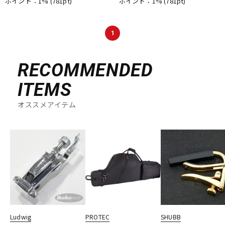
ポイント：1%
(781pt)
ポイント：1%
(781pt)
1
RECOMMENDED
ITEMS
オススメアイテム
Ludwig
PROTEC
SHUBB