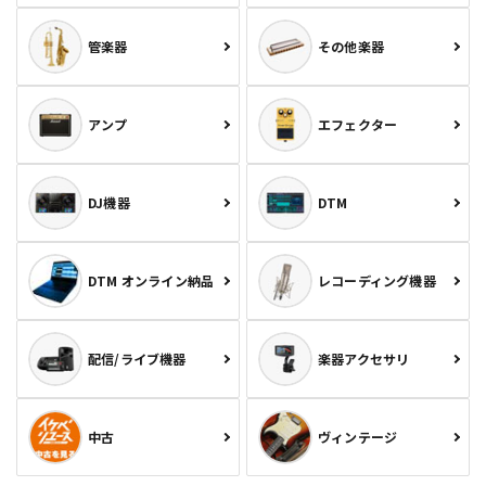
管楽器
その他楽器
アンプ
エフェクター
DJ機器
DTM
DTM オンライン納品
レコーディング機器
配信/ライブ機器
楽器アクセサリ
中古
ヴィンテージ