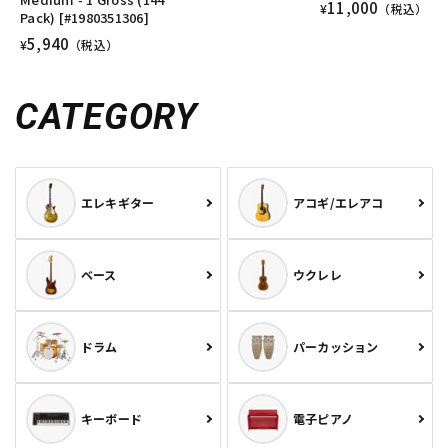
11,000
¥
（税込）
Pack) [#1980351306]
5,940
¥
（税込）
CATEGORY
エレキギター
アコギ/エレアコ
ベース
ウクレレ
ドラム
パーカッション
キーボード
電子ピアノ