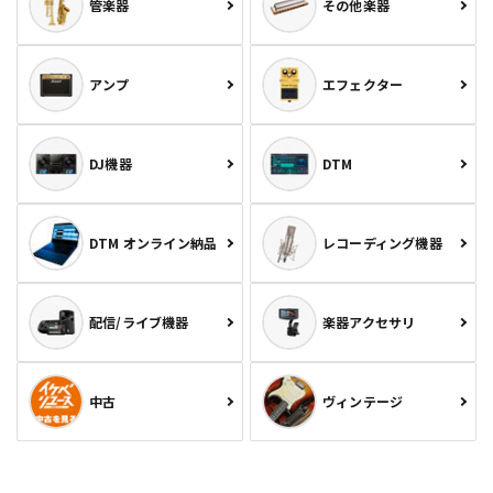
管楽器
その他楽器
アンプ
エフェクター
DJ機器
DTM
DTM オンライン納品
レコーディング機器
配信/ライブ機器
楽器アクセサリ
中古
ヴィンテージ