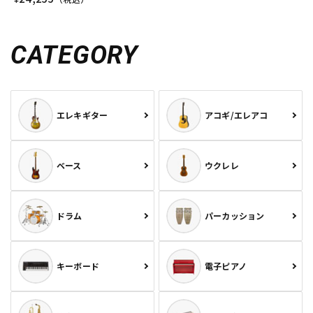
CATEGORY
エレキギター
アコギ/エレアコ
ベース
ウクレレ
ドラム
パーカッション
キーボード
電子ピアノ