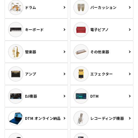
ドラム
パーカッション
キーボード
電子ピアノ
管楽器
その他楽器
アンプ
エフェクター
DJ機器
DTM
DTM オンライン納品
レコーディング機器