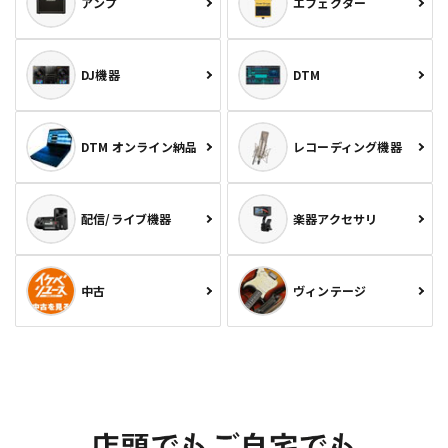
アンプ
エフェクター
DJ機器
DTM
DTM オンライン納品
レコーディング機器
配信/ライブ機器
楽器アクセサリ
中古
ヴィンテージ