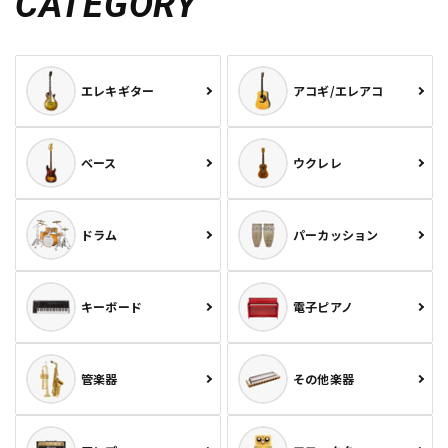
CATEGORY
エレキギター
アコギ/エレアコ
ベース
ウクレレ
ドラム
パーカッション
キーボード
電子ピアノ
管楽器
その他楽器