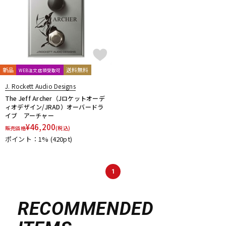
新品
送料無料
WEB注文店頭受取可
J. Rockett Audio Designs
The Jeff Archer（Jロケットオーデ
ィオデザイン/JRAD）オーバードラ
イブ アーチャー
¥
46,200
販売価格
(税込)
ポイント：1%
(420pt)
1
RECOMMENDED