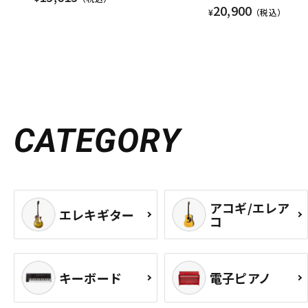
20,900
¥
（税込）
CATEGORY
アコギ/エレア
エレキギター
コ
キーボード
電子ピアノ