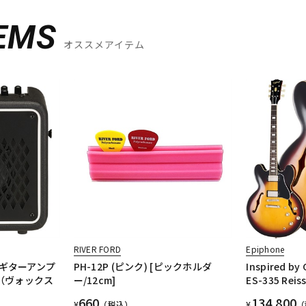
EMS
オススメアイテム
RIVER FORD
Epiphone
ギターアンプ
PH-12P (ピンク) [ピックホルダ
Inspired by
 3（ヴォックス
ー/12cm]
ES-335 Reiss
660
134,800
¥
（税込）
¥
（