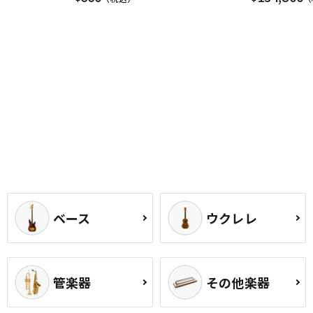
ベース
ウクレレ
管楽器
その他楽器