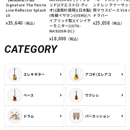
Signature The Paiste
ッド)(マエストロ-ディ
ンドレン テナーサッ
Line Reflector Splash
オ)(道南杉使用)(日本製)
用マウスピース V16 
10
(有線イヤホン)(IEM)(ハ
ドラバー
イブリッド型)(インイヤ
35,640
25,058
¥
（税込）
¥
（税込）
ーモニター)(OTA-
MA910SR-DC)
18,000
¥
（税込）
CATEGORY
エレキギター
アコギ/エレアコ
ベース
ウクレレ
ドラム
パーカッション