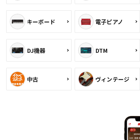
キーボード
電子ピアノ
DJ機器
DTM
中古
ヴィンテージ