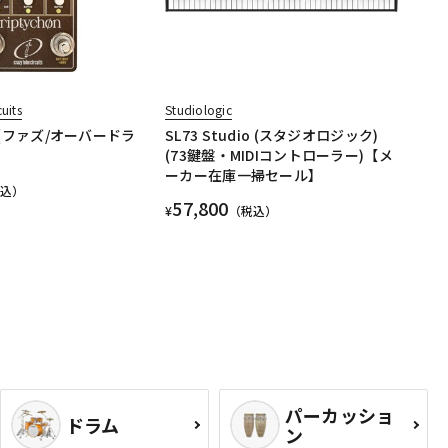
uits
Studiologic
on (ファズ/オーバードラ
SL73 Studio (スタジオロジック)
(73鍵盤・MIDIコントローラー)【メ
ーカー在庫一掃セール】
税込）
57,800
¥
（税込）
パーカッショ
ドラム
ン