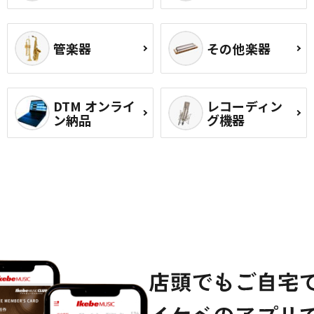
管楽器
その他楽器
DTM オンライ
レコーディン
ン納品
グ機器