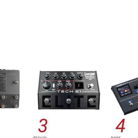
TECH21
BOSS