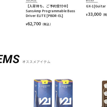
【入荷待ち、ご予約受付中】
GX-1[Guitar 
SansAmp Programmable Bass
33,000
¥
（
Driver ELITE [PBDR-EL]
62,700
¥
（税込）
EMS
オススメアイテム