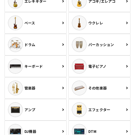
エレキギター
アコギ/エレアコ
ベース
ウクレレ
ドラム
パーカッション
キーボード
電子ピアノ
管楽器
その他楽器
アンプ
エフェクター
DJ機器
DTM