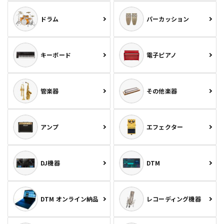
ドラム
パーカッション
キーボード
電子ピアノ
管楽器
その他楽器
アンプ
エフェクター
DJ機器
DTM
DTM オンライン納品
レコーディング機器