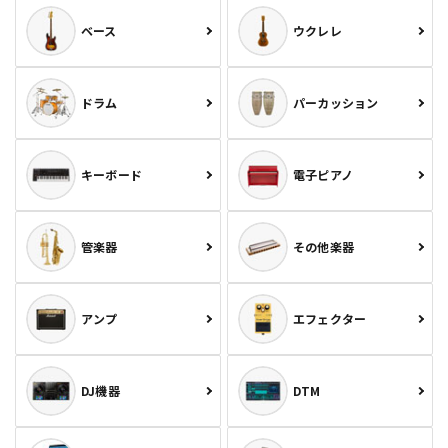
ベース
ウクレレ
ドラム
パーカッション
キーボード
電子ピアノ
管楽器
その他楽器
アンプ
エフェクター
DJ機器
DTM