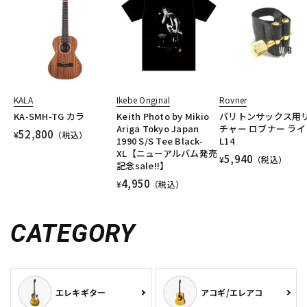
KALA
Ikebe Original
Rovner
KA-SMH-TG カラ
Keith Photo by Mikio
バリトンサックス用
Ariga Tokyo Japan
チャー ロブナー ライ
52,800
¥
（税込）
1990 S/S Tee Black-
L14
XL【ニューアルバム発売
5,940
¥
（税込）
記念sale!!】
4,950
¥
（税込）
CATEGORY
エレキギター
アコギ/エレアコ