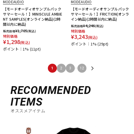
MODEAUDIO
MODEAUDIO
【モードオーディオサンプルパック
【モードオーディオサンプルパック
サマーセール！】MINISCULE AMBIE
サマーセール！】FRICTION(オンラ
NT SAMPLES(オンライン納品)(2時
イン納品)(2時間以内に納品)
間以内に納品)
¥
4,246
販売価格
(税込)
¥
1,705
特別価格
販売価格
(税込)
¥
3,243
特別価格
(税込)
¥
1,298
(税込)
ポイント：1%
(29pt)
ポイント：1%
(11pt)
...
1
2
3
12
RECOMMENDED
ITEMS
オススメアイテム