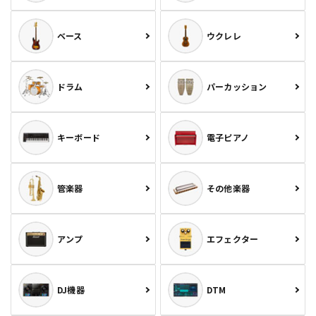
ベース
ウクレレ
ドラム
パーカッション
キーボード
電子ピアノ
管楽器
その他楽器
アンプ
エフェクター
DJ機器
DTM