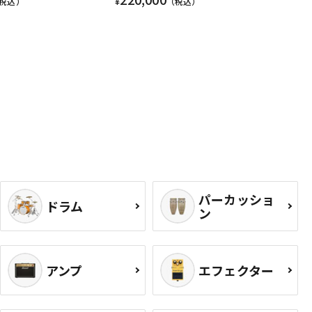
税込）
¥
（税込）
パーカッショ
ドラム
ン
アンプ
エフェクター