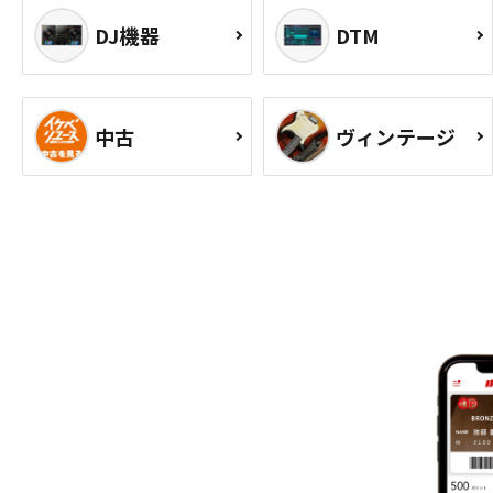
DJ機器
DTM
中古
ヴィンテージ