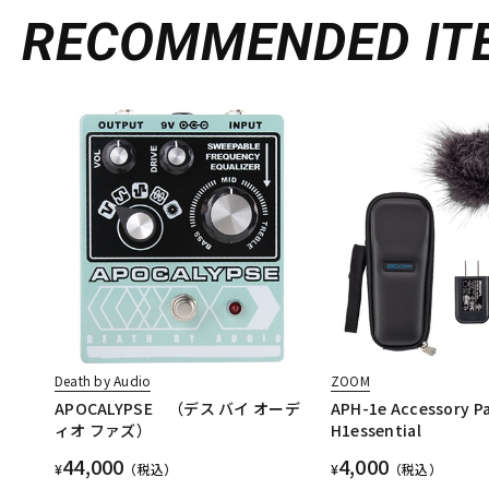
RECOMMENDED
IT
Death by Audio
ZOOM
APOCALYPSE （デス バイ オーデ
APH-1e Accessory Pa
ィオ ファズ）
H1essential
44,000
4,000
¥
（税込）
¥
（税込）