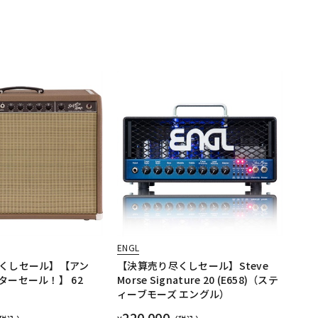
ENGL
くしセール】【アン
【決算売り尽くしセール】Steve
ターセール！】 62
Morse Signature 20 (E658)（ステ
ィーブモーズ エングル）
220,000