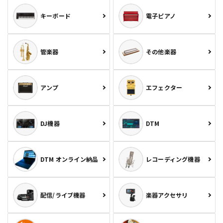
キーボード
電子ピアノ
管楽器
その他楽器
アンプ
エフェクター
DJ機器
DTM
DTM オンライン納品
レコーディング機器
配信/ライブ機器
楽器アクセサリ