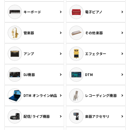
キーボード
電子ピアノ
管楽器
その他楽器
アンプ
エフェクター
DJ機器
DTM
DTM オンライン納品
レコーディング機器
配信/ライブ機器
楽器アクセサリ