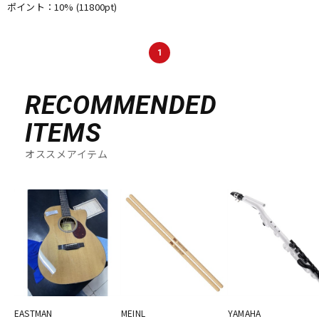
ポイント：10%
(11800pt)
1
RECOMMENDED
ITEMS
オススメアイテム
EASTMAN
MEINL
YAMAHA