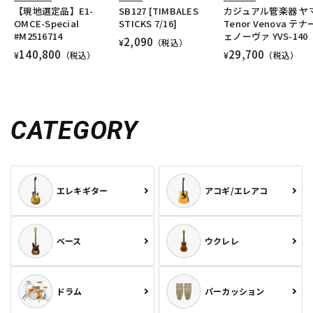
【現地選定品】E1-
SB127 [TIMBALES
カジュアル管楽器 ヤ
OMCE-Special
STICKS 7/16]
Tenor Venova テ
#M2516714
ェノーヴァ YVS-140
2,090
¥
（税込）
140,800
29,700
¥
（税込）
¥
（税込）
CATEGORY
エレキギター
アコギ/エレアコ
ベース
ウクレレ
ドラム
パーカッション