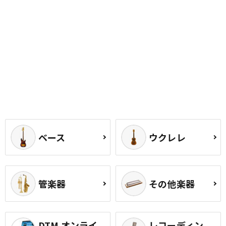
ベース
ウクレレ
管楽器
その他楽器
DTM オンライ
レコーディン