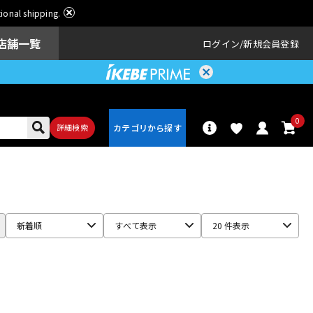
ational shipping.
店舗一覧
ログイン
新規会員登録
0
詳細検索
パーカッショ
ドラム
ン
新着順
すべて表示
20 件表示
アンプ
エフェクター