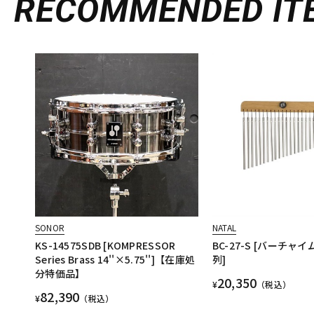
RECOMMENDED
IT
SONOR
NATAL
KS-14575SDB [KOMPRESSOR
BC-27-S [バーチャイム
Series Brass 14''×5.75'']【在庫処
列]
分特価品】
20,350
¥
（税込）
82,390
¥
（税込）