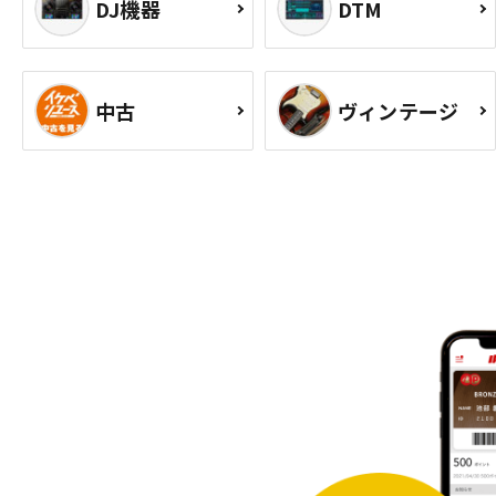
DJ機器
DTM
中古
ヴィンテージ