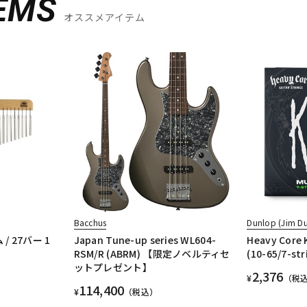
EMS
オススメアイテム
Bacchus
Dunlop (Jim D
 / 27バー 1
Japan Tune-up series WL604-
Heavy Core 
RSM/R (ABRM) 【限定ノベルティセ
(10-65/7-st
ットプレゼント】
2,376
¥
（税
114,400
¥
（税込）