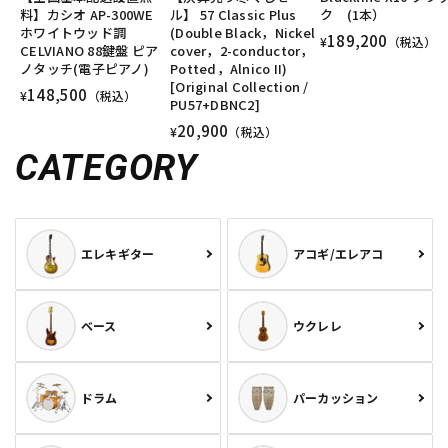
料】カシオ AP-300WE
ル】 57 Classic Plus
ク (1本）
ホワイトウッド調
(Double Black，Nickel
189,200
¥
（税込）
CELVIANO 88鍵盤 ピア
cover，2-conductor，
ノタッチ(電子ピアノ)
Potted，Alnico II)
[Original Collection /
148,500
¥
（税込）
PU57+DBNC2]
20,900
¥
（税込）
CATEGORY
エレキギター
アコギ/エレアコ
ベース
ウクレレ
ドラム
パーカッション