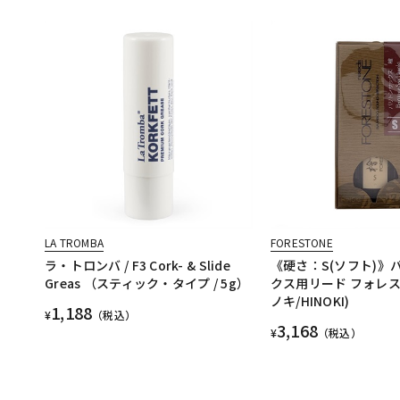
LA TROMBA
FORESTONE
ラ・トロンバ / F3 Cork- & Slide
《硬さ：S(ソフト)》
Greas （スティック・タイプ / 5g）
クス用リード フォレス
ノキ/HINOKI)
1,188
¥
（税込）
3,168
¥
（税込）