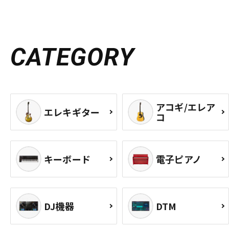
CATEGORY
アコギ/エレア
エレキギター
コ
キーボード
電子ピアノ
DJ機器
DTM