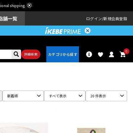
ational shipping.
店舗一覧
ログイン
新規会員登録
0
詳細検索
パーカッショ
ドラム
ン
新着順
すべて表示
20 件表示
アンプ
エフェクター