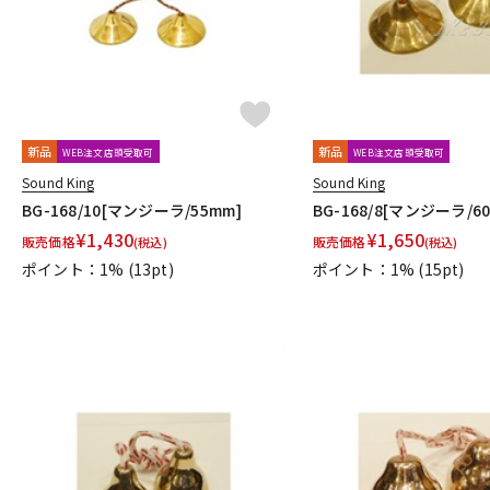
新品
新品
WEB注文店頭受取可
WEB注文店頭受取可
Sound King
Sound King
BG-168/10[マンジーラ/55mm]
BG-168/8[マンジーラ/6
¥
1,430
¥
1,650
販売価格
販売価格
(税込)
(税込)
ポイント：1%
(13pt)
ポイント：1%
(15pt)