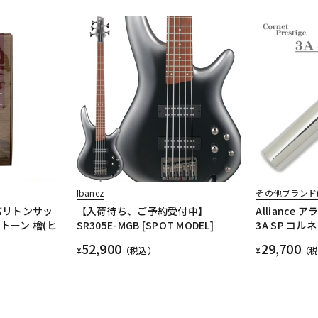
Ibanez
その他ブランド
バリトンサッ
【入荷待ち、ご予約受付中】
Alliance ア
トーン 檜(ヒ
SR305E-MGB [SPOT MODEL]
3A SP コ
52,900
29,700
¥
（税込）
¥
（