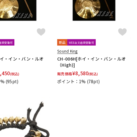
新品
文店頭受取可
WEB注文店頭受取可
Sound King
L[ホイ・イン・バン・ルオ
CH-006H[ホイ・イン・バン・ルオ
（High)]
,450
¥
8,580
販売価格
(税込)
(税込)
1%
(95pt)
ポイント：1%
(78pt)