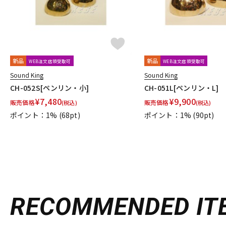
新品
新品
WEB注文店頭受取可
WEB注文店頭受取可
Sound King
Sound King
CH-052S[ペンリン・小]
CH-051L[ペンリン・L]
¥
7,480
¥
9,900
販売価格
販売価格
(税込)
(税込)
ポイント：1%
(68pt)
ポイント：1%
(90pt)
RECOMMENDED
IT