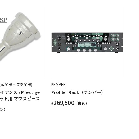
(管楽器・吹奏楽器)
KEMPER
ライアンス / Prestige
Profiler Rack（ケンパー）
ルネット用 マウスピース
269,500
¥
（税込）
税込）