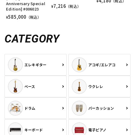
4,180
¥
（税込）
Anniversary Special
7,216
¥
（税込）
Edition] #006023
585,000
¥
（税込）
CATEGORY
エレキギター
アコギ/エレアコ
ベース
ウクレレ
ドラム
パーカッション
キーボード
電子ピアノ