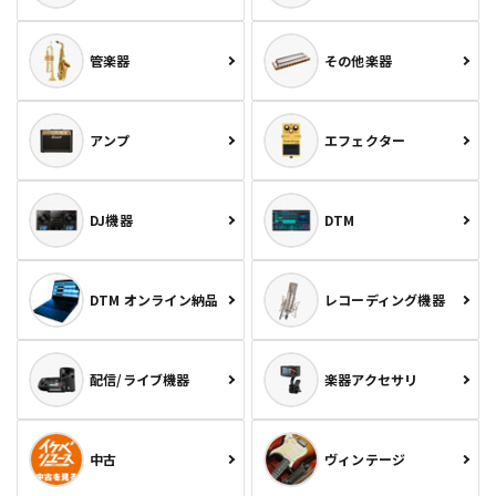
管楽器
その他楽器
アンプ
エフェクター
DJ機器
DTM
DTM オンライン納品
レコーディング機器
配信/ライブ機器
楽器アクセサリ
中古
ヴィンテージ