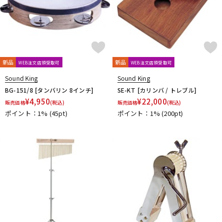
新品
新品
WEB注文店頭受取可
WEB注文店頭受取可
Sound King
Sound King
BG-151/8 [タンバリン 8インチ]
SE-KT [カリンバ / トレブル]
¥
4,950
¥
22,000
販売価格
(税込)
販売価格
(税込)
ポイント：1%
(45pt)
ポイント：1%
(200pt)