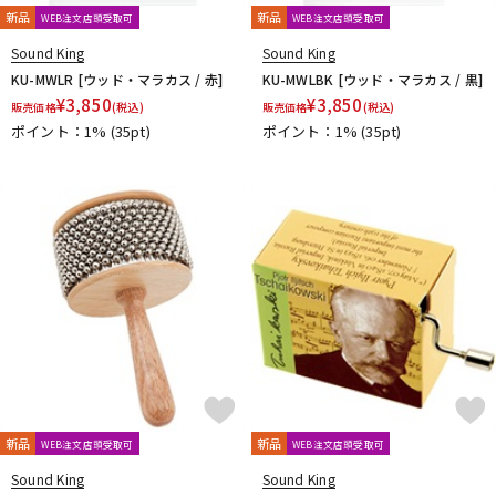
新品
新品
WEB注文店頭受取可
WEB注文店頭受取可
Sound King
Sound King
KU-MWLR [ウッド・マラカス / 赤]
KU-MWLBK [ウッド・マラカス / 黒]
¥
3,850
¥
3,850
販売価格
(税込)
販売価格
(税込)
ポイント：1%
(35pt)
ポイント：1%
(35pt)
新品
新品
WEB注文店頭受取可
WEB注文店頭受取可
Sound King
Sound King