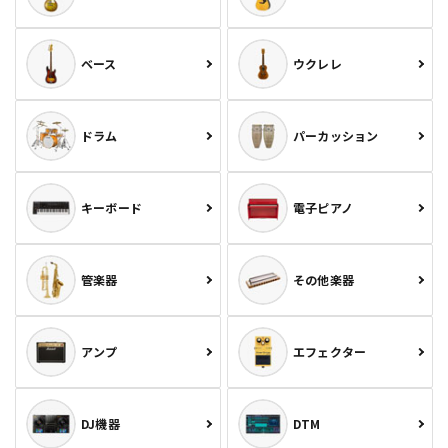
ベース
ウクレレ
ドラム
パーカッション
キーボード
電子ピアノ
管楽器
その他楽器
アンプ
エフェクター
DJ機器
DTM