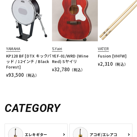
YAMAHA
S.Yairi
VATER
KP128 BF [DTX キックパ
YEF-01/WRD (Wine
Fusion [VHFW]
ッド / 12インチ / Black
Red) Sヤイリ
2,310
¥
（税込）
Forest]
32,780
¥
（税込）
93,500
¥
（税込）
CATEGORY
エレキギター
アコギ/エレアコ