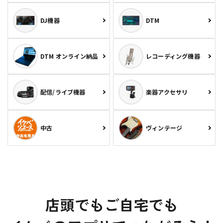
DJ機器
DTM
DTM オンライン納品
レコーディング機器
配信/ライブ機器
楽器アクセサリ
中古
ヴィンテージ