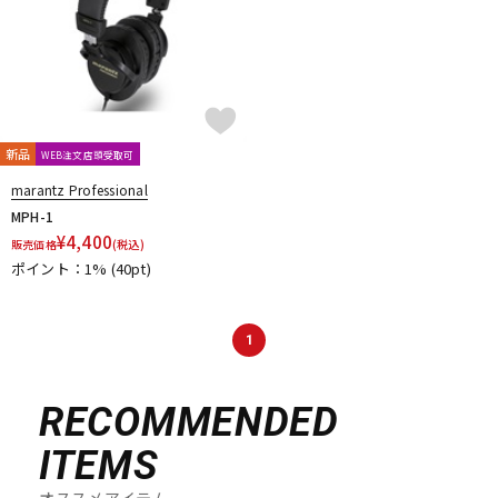
新品
WEB注文店頭受取可
marantz Professional
MPH-1
¥
4,400
販売価格
(税込)
ポイント：1%
(40pt)
1
RECOMMENDED
ITEMS
オススメアイテム