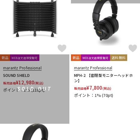
新品
新品
送料無料
WEB注文店頭受取可
WEB注文店頭受取可
marantz Professional
marantz Professional
SOUND SHIELD
MPH-2 【密閉型モニターヘッドホ
ン】
¥
12,980
販売価格
(税込)
¥
7,800
SOLD OUT
販売価格
(税込)
ポイント：1%
(118pt)
ポイント：1%
(70pt)