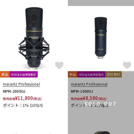
新品
新品
送料無料
WEB注文店頭受取可
WEB注文店頭受取可
marantz Professional
marantz Professional
MPM-2000UJ
MPM-1000UJ
¥
11,800
¥
8,580
販売価格
(税込)
販売価格
(税込)
SOLD OUT
ポイント：1%
(107pt)
ポイント：1%
(78pt)