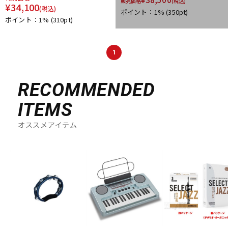
販売価格
(税込)
¥
34,100
(税込)
ポイント：1%
(350pt)
ポイント：1%
(310pt)
1
RECOMMENDED
ITEMS
オススメアイテム