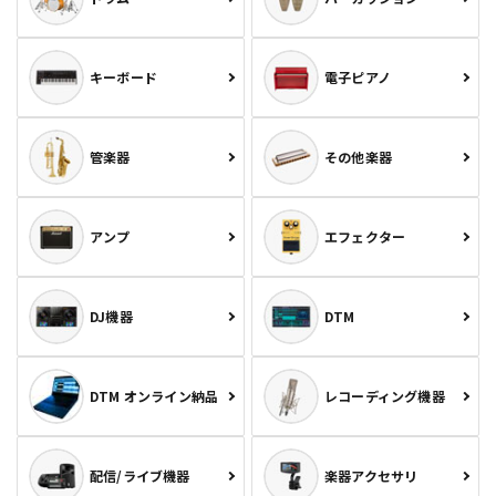
キーボード
電子ピアノ
管楽器
その他楽器
アンプ
エフェクター
DJ機器
DTM
DTM オンライン納品
レコーディング機器
配信/ライブ機器
楽器アクセサリ