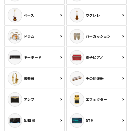
ベース
ウクレレ
ドラム
パーカッション
キーボード
電子ピアノ
管楽器
その他楽器
アンプ
エフェクター
DJ機器
DTM