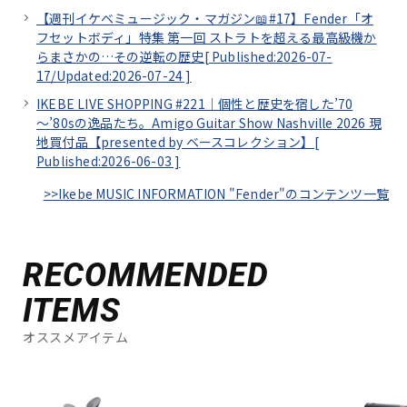
【週刊イケベミュージック・マガジン📖#17】Fender「オ
フセットボディ」特集 第一回 ストラトを超える最高級機か
らまさかの…その逆転の歴史[
Published:2026-07-
17/
Updated:2026-07-24
]
IKEBE LIVE SHOPPING #221｜個性と歴史を宿した’70
～’80sの逸品たち。Amigo Guitar Show Nashville 2026 現
地買付品【presented by ベースコレクション】[
Published:2026-06-03
]
>>Ikebe MUSIC INFORMATION "Fender"のコンテンツ一覧
RECOMMENDED
ITEMS
オススメアイテム