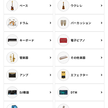
ベース
ウクレレ
ドラム
パーカッション
キーボード
電子ピアノ
管楽器
その他楽器
アンプ
エフェクター
DJ機器
DTM