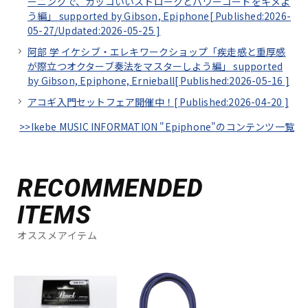
ーニングで、カッコいいストロークとパワーコードをキメよ
う編」 supported by Gibson, Epiphone[
Published:2026-
05-27/
Updated:2026-05-25
]
阿部 学 イケシブ・エレキワークショップ「疾走感と重厚感
が際立つオクターブ奏法をマスターしよう編」 supported
by Gibson, Epiphone, Ernieball[
Published:2026-05-16
]
アコギ入門セットフェア開催中！[
Published:2026-04-20
]
>>Ikebe MUSIC INFORMATION "Epiphone"のコンテンツ一覧
RECOMMENDED
ITEMS
オススメアイテム