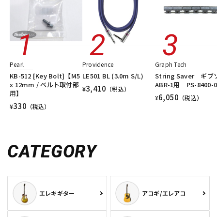
Pearl
Providence
Graph Tech
KB-512 [Key Bolt]【M5
LE501 BL (3.0m S/L)
String Saver ギ
x 12mm / ベルト取付部
ABR-1用 PS-8400-0
3,410
¥
（税込）
用】
6,050
¥
（税込）
330
¥
（税込）
CATEGORY
エレキギター
アコギ/エレアコ