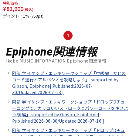
特別価格
¥
82,900
(税込)
ポイント：1%
(753pt)
1
Epiphone関連情報
Ikebe MUSIC INFORMATION Epiphone関連情報
阿部 学 イケシブ・エレキワークショップ「中級編！サビの
コード進行とアルペジオを攻略しよう」 supported by
Gibson, Epiphone[
Published:2026-07-
30/
Updated:2026-07-23
]
阿部 学 イケシブ・エレキワークショップ「ドロップDチュ
ーニングで、カッコいいストロークとパワーコードをキメよ
う 後編」 supported by Gibson, Epiphone[
Published:2026-06-30/
Updated:2026-07-16
]
阿部 学 イケシブ・エレキワークショップ「ドロップDチュ