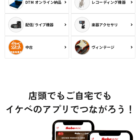
DTM オンライン納品
レコーディング機器
配信/ライブ機器
楽器アクセサリ
中古
ヴィンテージ