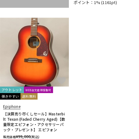
ポイント：1%
(1161pt)
アウトレット
WEB注文店頭受取可
弾きやすい
送料無料
Epiphone
【決算売り尽くしセール】Masterbi
lt Texan (Faded Cherry Aged)【数
量限定エピフォン・アクセサリーパ
ック・プレゼント】 エピフォン
¥
99,000
販売価格
(税込)