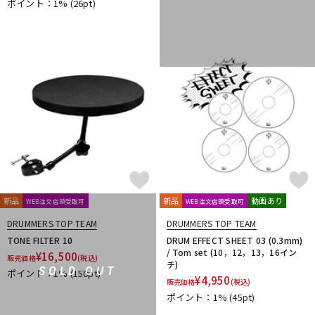
ポイント：1%
(26pt)
新品
新品
動画あり
WEB注文店頭受取可
WEB注文店頭受取可
DRUMMERS TOP TEAM
DRUMMERS TOP TEAM
TONE FILTER 10
DRUM EFFECT SHEET 03 (0.3mm)
/ Tom set (10，12，13，16イン
¥
16,500
販売価格
(税込)
チ)
SOLD OUT
ポイント：1%
(150pt)
¥
4,950
販売価格
(税込)
ポイント：1%
(45pt)