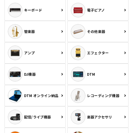
キーボード
電子ピアノ
管楽器
その他楽器
アンプ
エフェクター
DJ機器
DTM
DTM オンライン納品
レコーディング機器
配信/ライブ機器
楽器アクセサリ