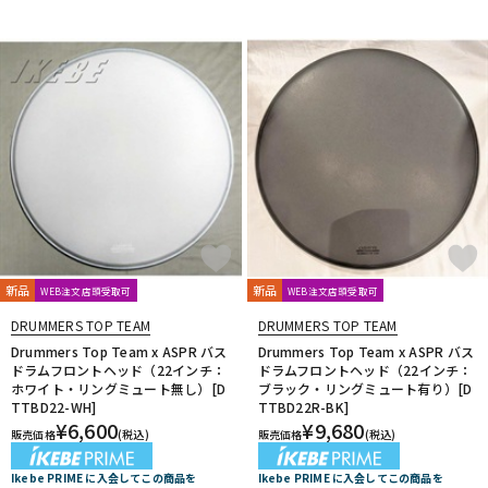
新品
新品
WEB注文店頭受取可
WEB注文店頭受取可
DRUMMERS TOP TEAM
DRUMMERS TOP TEAM
Drummers Top Team x ASPR バス
Drummers Top Team x ASPR バス
ドラムフロントヘッド（22インチ：
ドラムフロントヘッド（22インチ：
ホワイト・リングミュート無し）[D
ブラック・リングミュート有り）[D
TTBD22-WH]
TTBD22R-BK]
¥
6,600
¥
9,680
販売価格
(税込)
販売価格
(税込)
Ikebe PRIME に入会してこの商品を
Ikebe PRIME に入会してこの商品を