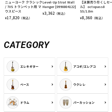
ニューヨーク クラシック
Level-Up Strat Wall
【決算売り尽くしセ
/ 7VS トランペット用 マ
Hanger [0990804122]
ル】 octopass8
ウスピース
SS/1.8m
3,362
¥
（税込）
17,820
8,360
¥
（税込）
¥
（税込）
CATEGORY
エレキギター
アコギ/エレアコ
ベース
ウクレレ
ドラム
パーカッション