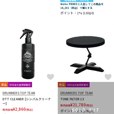
Ikebe PRIME に入会してこの商品を
16,201（税込）で購入する
ポイント：1%
(163pt)
新品
新品
WEB注文店頭受取可
WEB注文店頭受取可
DRUMMERS TOP TEAM
DRUMMERS TOP TEAM
DTT CLEANER [シンバルクリーナ
TONE FILTER 13
ー]
¥
21,780
販売価格
(税込)
¥
2,860
SOLD OUT
販売価格
(税込)
ポイント：1%
(198pt)