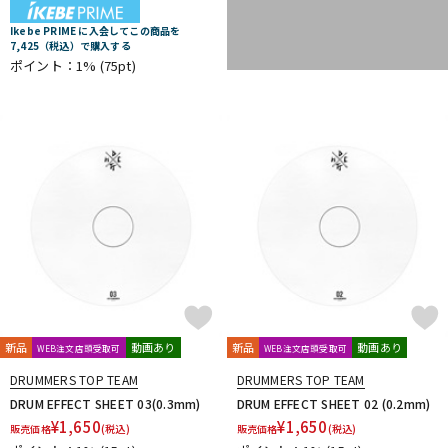
Ikebe PRIME に入会してこの商品を
7,425（税込）で購入する
ポイント：1%
(75pt)
新品
動画あり
新品
動画あり
WEB注文店頭受取可
WEB注文店頭受取可
DRUMMERS TOP TEAM
DRUMMERS TOP TEAM
DRUM EFFECT SHEET 03(0.3mm)
DRUM EFFECT SHEET 02 (0.2mm)
¥
1,650
¥
1,650
販売価格
(税込)
販売価格
(税込)