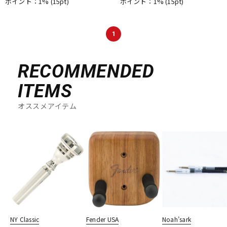
ポイント：1%
(15pt)
ポイント：1%
(15pt)
1
RECOMMENDED
ITEMS
オススメアイテム
NY Classic
Fender USA
Noah’sark