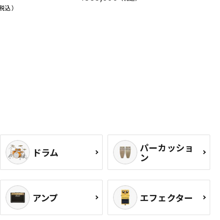
税込）
パーカッショ
ドラム
ン
アンプ
エフェクター