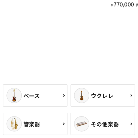
770,000
¥
（
ベース
ウクレレ
管楽器
その他楽器