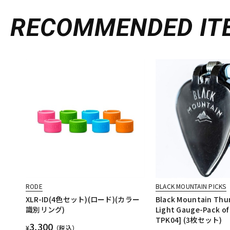
DJ機器
DTM
RECOMMENDED
IT
中古
ヴィンテー
RODE
BLACK MOUNTAIN PICKS
XLR-ID(4色セット)(ロード)(カラー
Black Mountain Thu
識別リング)
Light Gauge-Pack of
TPK04] (3枚セット)
3,300
¥
（税込）