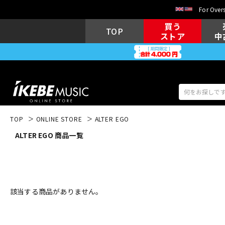
For Overs
買う
TOP
ストア
中
TOP
ONLINE STORE
ALTER EGO
ALTER EGO 商品一覧
アコギ/エレ
エレキギター
アコ
キーボード
電子ピアノ
該当する商品がありません。