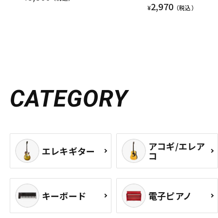
2,970
¥
（税込）
CATEGORY
アコギ/エレア
エレキギター
コ
キーボード
電子ピアノ