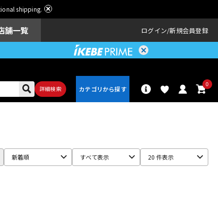
ational shipping.
店舗一覧
ログイン
新規会員登録
0
詳細検索
パーカッショ
ドラム
ン
新着順
すべて表示
20 件表示
アンプ
エフェクター