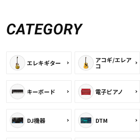
CATEGORY
アコギ/エレア
エレキギター
コ
キーボード
電子ピアノ
DJ機器
DTM