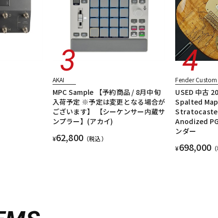
AKAI
Fender Custom
MPC Sample 【予約商品 / 8月中旬
USED 中古 20
入荷予定 ※予定は変更となる場合が
Spalted Map
ございます】 【シーケンサー内蔵サ
Stratocaste
ンプラー】(アカイ)
Anodized P
ンダー
62,800
¥
（税込）
698,000
¥
（