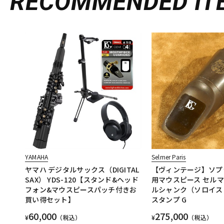
RECOMMENDED
IT
YAMAHA
Selmer Paris
ヤマハ デジタルサックス（DIGITAL
【ヴィンテージ】ソプ
SAX） YDS-120【スタンド&ヘッド
用マウスピース セルマ
フォン&マウスピースパッチ付きお
ルシャンク（ソロイス
買い得セット】
スタンプ G
60,000
275,000
¥
（税込）
¥
（税込）