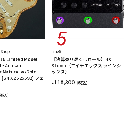
 Shop
Line6
16 Limited Model
【決算売り尽くしセール】HX
le Artisan
Stomp（エイチエックス ラインシ
r Natural w/Gold
ックス）
G [SN.CZ525592] フェ
118,800
¥
（税込）
税込）