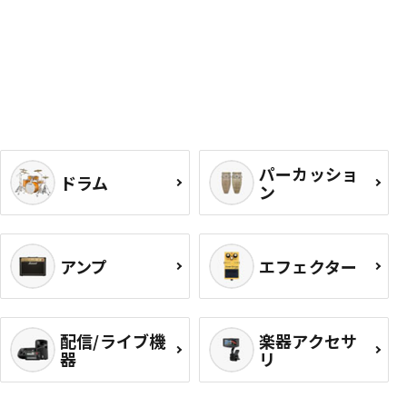
パーカッショ
ドラム
ン
アンプ
エフェクター
配信/ライブ機
楽器アクセサ
器
リ