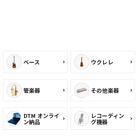
ベース
ウクレレ
管楽器
その他楽器
DTM オンライ
レコーディン
ン納品
グ機器