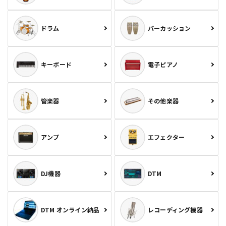
ドラム
パーカッション
キーボード
電子ピアノ
管楽器
その他楽器
アンプ
エフェクター
DJ機器
DTM
DTM オンライン納品
レコーディング機器