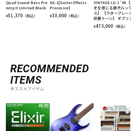
Quad Sound Bass Pre
GX-1[Guitar Effects
VINTAGE LG-1 ’49 
Amp II Limited Black
Processor]
史を感じる激渋ルッ
ス】 【ラダーブレー
51,370
33,000
¥
（税込）
¥
（税込）
妖艶トーン】 ギブソ
473,000
¥
（税込）
RECOMMENDED
ITEMS
オススメアイテム