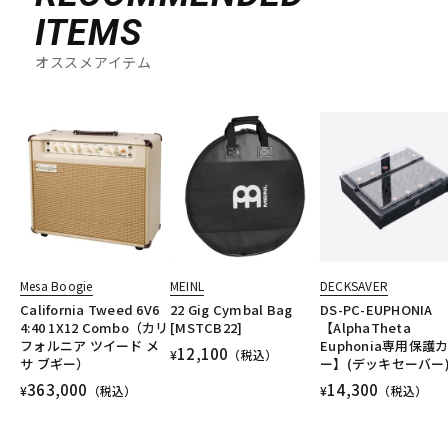
ITEMS
オススメアイテム
Mesa Boogie
MEINL
DECKSAVER
California Tweed 6V6
22 Gig Cymbal Bag
DS-PC-EUPHONIA
4:40 1X12 Combo（カリ
[MSTCB22]
【AlphaTheta
フォルニア ツイード メ
Euphonia専用保護
12,100
¥
（税込）
サ ブギー）
ー】(デッキセーバー
363,000
14,300
¥
（税込）
¥
（税込）