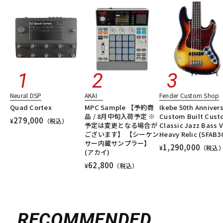
Neural DSP
AKAI
Fender Custom Shop
Quad Cortex
MPC Sample 【予約商
Ikebe 50th Anniver
品 / 8月中旬入荷予定 ※
Custom Built Cus
279,000
¥
（税込）
予定は変更となる場合が
Classic Jazz Bass V
ございます】 【シーケン
Heavy Relic (SFAB3
サー内蔵サンプラー】
1,290,000
¥
（税込
(アカイ)
62,800
¥
（税込）
RECOMMENDED