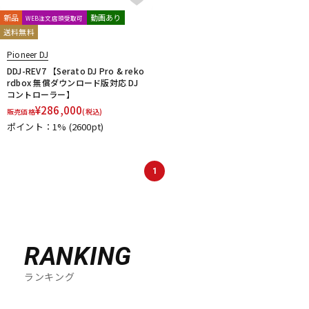
新品
動画あり
WEB注文店頭受取可
送料無料
Pioneer DJ
DDJ-REV7 【Serato DJ Pro & reko
rdbox 無償ダウンロード版対応 DJ
コントローラー】
¥
286,000
販売価格
(税込)
ポイント：1%
(2600pt)
1
RANKING
ランキング