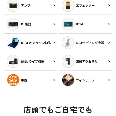
アンプ
エフェクター
DJ機器
DTM
DTM オンライン納品
レコーディング機器
配信/ライブ機器
楽器アクセサリ
中古
ヴィンテージ