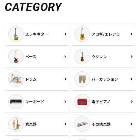
CATEGORY
エレキギター
アコギ/エレアコ
ベース
ウクレレ
ドラム
パーカッション
キーボード
電子ピアノ
管楽器
その他楽器