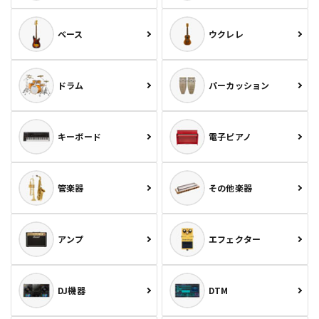
ベース
ウクレレ
ドラム
パーカッション
キーボード
電子ピアノ
管楽器
その他楽器
アンプ
エフェクター
DJ機器
DTM