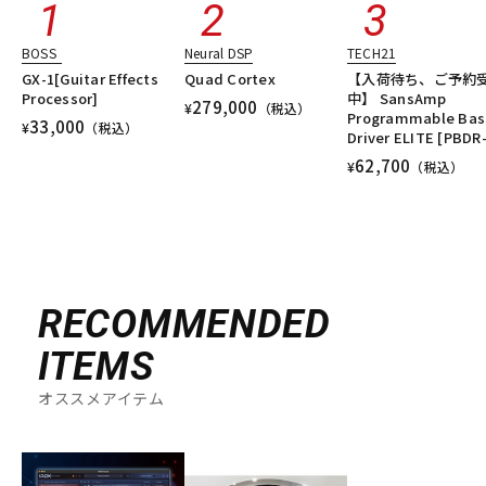
DTM オンライン納品
レコーディング機器
BOSS
Neural DSP
TECH21
GX-1[Guitar Effects
Quad Cortex
【入荷待ち、ご予約
配信/ライブ機器
楽器アクセサリ
Processor]
中】 SansAmp
279,000
¥
（税込）
Programmable Bas
33,000
¥
（税込）
Driver ELITE [PBDR
62,700
¥
（税込）
中古
ヴィンテージ
RECOMMENDED
ITEMS
オススメアイテム