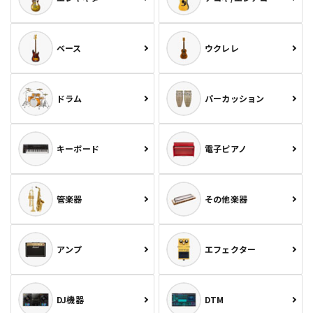
ベース
ウクレレ
ドラム
パーカッション
キーボード
電子ピアノ
管楽器
その他楽器
アンプ
エフェクター
DJ機器
DTM