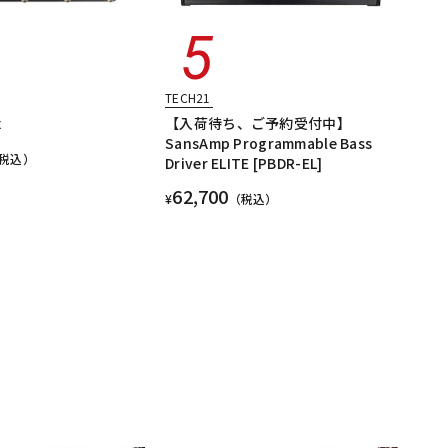
TECH21
x
【入荷待ち、ご予約受付中】
SansAmp Programmable Bass
税込）
Driver ELITE [PBDR-EL]
62,700
¥
（税込）