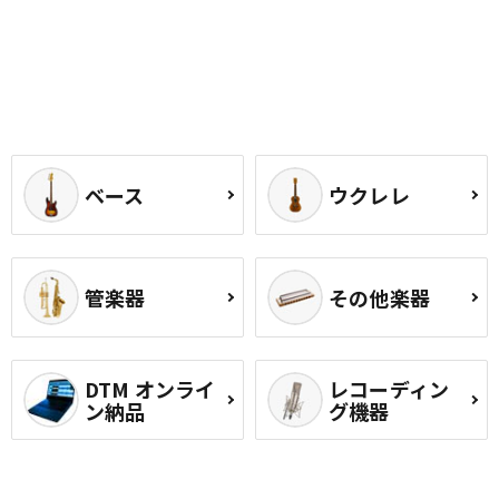
ベース
ウクレレ
管楽器
その他楽器
DTM オンライ
レコーディン
ン納品
グ機器