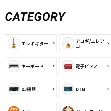
CATEGORY
アコギ/エレア
エレキギター
コ
キーボード
電子ピアノ
DJ機器
DTM