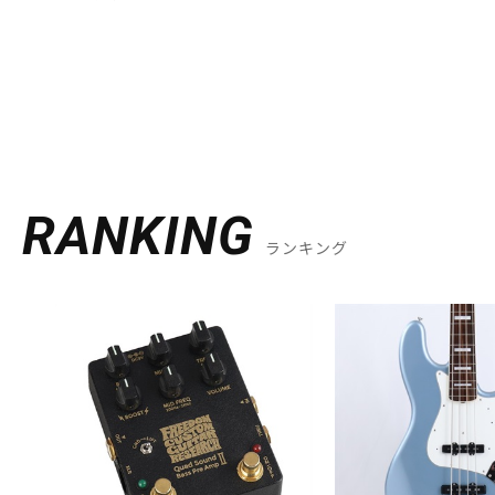
DJ機器
DTM
中古
ヴィンテー
RANKING
ランキング