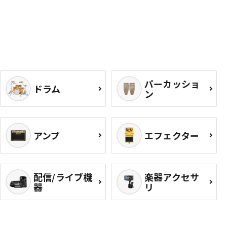
パーカッショ
ドラム
ン
アンプ
エフェクター
配信/ライブ機
楽器アクセサ
器
リ