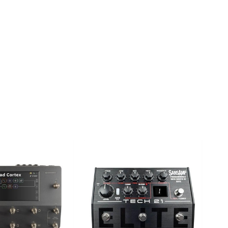
配信/ライブ
楽器アクセサ
機器
リ