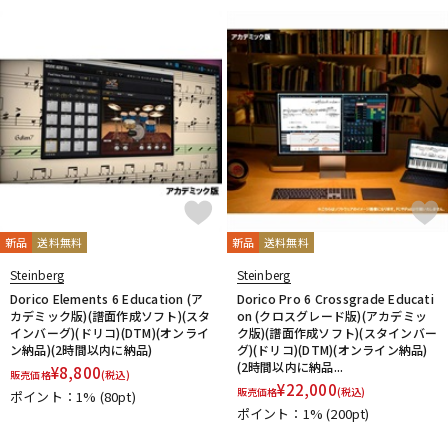
新品
送料無料
新品
送料無料
Steinberg
Steinberg
Dorico Elements 6 Education (ア
Dorico Pro 6 Crossgrade Educati
カデミック版)(譜面作成ソフト)(スタ
on (クロスグレード版)(アカデミッ
インバーグ)(ドリコ)(DTM)(オンライ
ク版)(譜面作成ソフト)(スタインバー
ン納品)(2時間以内に納品)
グ)(ドリコ)(DTM)(オンライン納品)
(2時間以内に納品...
¥
8,800
販売価格
(税込)
¥
22,000
販売価格
(税込)
ポイント：1%
(80pt)
ポイント：1%
(200pt)