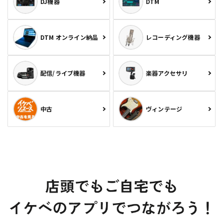
DJ機器
DTM
DTM オンライン納品
レコーディング機器
配信/ライブ機器
楽器アクセサリ
中古
ヴィンテージ