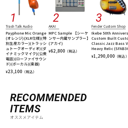
Trash Talk Audio
AKAI
Fender Custom Shop
Payphone Mic Orange
MPC Sample 【シーケ
Ikebe 50th Anniver
(オレンジ)(XLR仕様)(特
ンサー内蔵サンプラー】
Custom Built Cus
別生産カラー)(トラッシ
(アカイ)
Classic Jazz Bass V
ュトークオーディオ)(ダ
Heavy Relic (SFAB3
62,800
¥
（税込）
イナミックマイク)(公衆
1,290,000
¥
（税込
電話)(ローファイサウン
ド)(ボーカル)(楽器)
23,100
¥
（税込）
RECOMMENDED
ITEMS
オススメアイテム