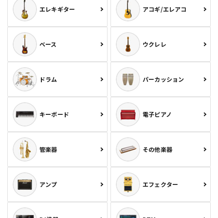
エレキギター
アコギ/エレアコ
ベース
ウクレレ
ドラム
パーカッション
キーボード
電子ピアノ
管楽器
その他楽器
アンプ
エフェクター