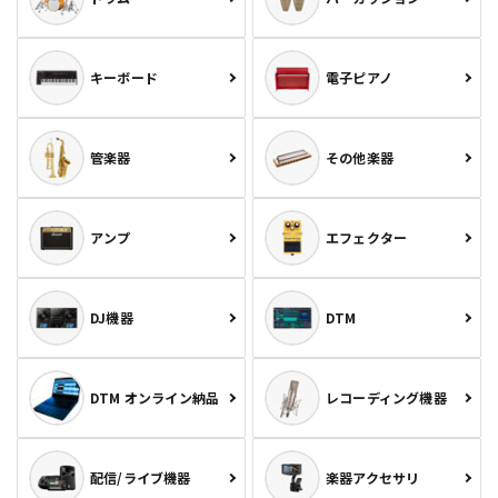
キーボード
電子ピアノ
管楽器
その他楽器
アンプ
エフェクター
DJ機器
DTM
DTM オンライン納品
レコーディング機器
配信/ライブ機器
楽器アクセサリ