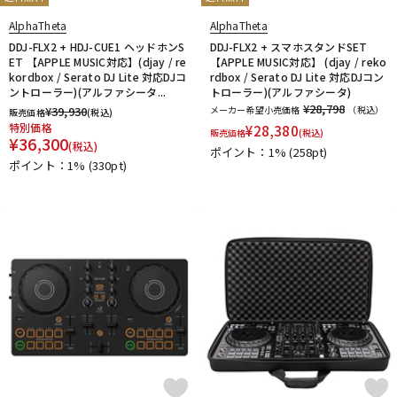
AlphaTheta
AlphaTheta
DDJ-FLX2 + HDJ-CUE1 ヘッドホンS
DDJ-FLX2 + スマホスタンドSET
ET 【APPLE MUSIC対応】(djay / re
【APPLE MUSIC対応】 (djay / reko
kordbox / Serato DJ Lite 対応DJコ
rdbox / Serato DJ Lite 対応DJコン
ントローラー)(アルファシータ...
トローラー)(アルファシータ)
¥28,798
¥
39,930
メーカー希望小売価格
（税込）
販売価格
(税込)
特別価格
¥
28,380
販売価格
(税込)
¥
36,300
(税込)
ポイント：1%
(258pt)
ポイント：1%
(330pt)