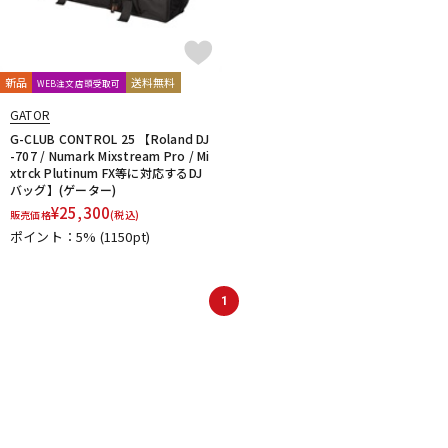
新品
送料無料
WEB注文店頭受取可
GATOR
G-CLUB CONTROL 25 【Roland DJ
-707 / Numark Mixstream Pro / Mi
xtrck Plutinum FX等に対応するDJ
バッグ】(ゲーター)
¥
25,300
販売価格
(税込)
ポイント：5%
(1150pt)
1