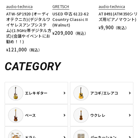
audio-technica
GRETSCH
audio-technica
ATW-SP1920 (オーディ
USED 中古 6122-62
AT8491(ATM350シ
オテクニカ)(デジタルワ
Country Classic II
ズ用ピアノマウント)
イヤレスアンプシステ
(Walnut)
9,900
¥
（税込）
ム)(1.9GHz帯デジタル方
209,000
¥
（税込）
式)(会議やイベントにお
勧め！！)
121,000
¥
（税込）
CATEGORY
エレキギター
アコギ/エレアコ
ベース
ウクレレ
ドラム
パーカッション