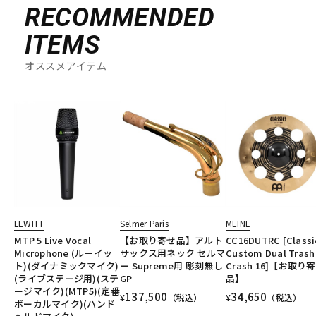
RECOMMENDED
ITEMS
オススメアイテム
LEWITT
Selmer Paris
MEINL
MTP 5 Live Vocal
【お取り寄せ品】アルト
CC16DUTRC [Classi
Microphone (ルーイッ
サックス用ネック セルマ
Custom Dual Trash
ト)(ダイナミックマイク)
ー Supreme用 彫刻無し
Crash 16]【お取り
(ライブステージ用)(ステ
GP
品】
ージマイク)(MTP5)(定番
137,500
34,650
¥
（税込）
¥
（税込）
ボーカルマイク)(ハンド