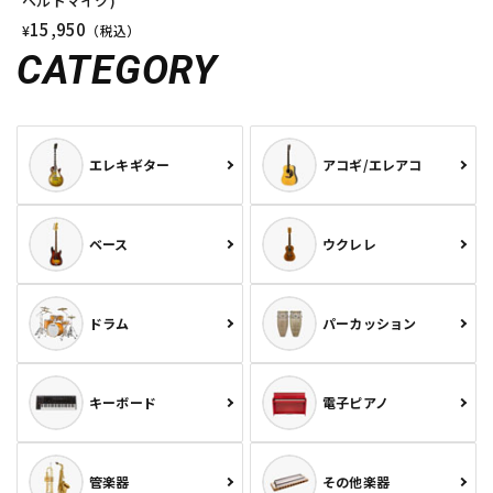
ヘルドマイク)
15,950
¥
（税込）
CATEGORY
エレキギター
アコギ/エレアコ
ベース
ウクレレ
ドラム
パーカッション
キーボード
電子ピアノ
管楽器
その他楽器