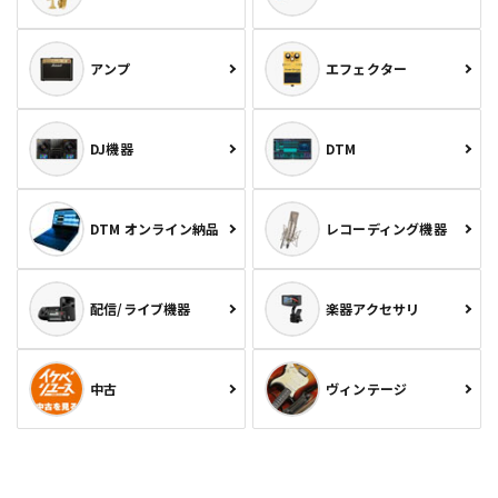
アンプ
エフェクター
DJ機器
DTM
DTM オンライン納品
レコーディング機器
配信/ライブ機器
楽器アクセサリ
中古
ヴィンテージ