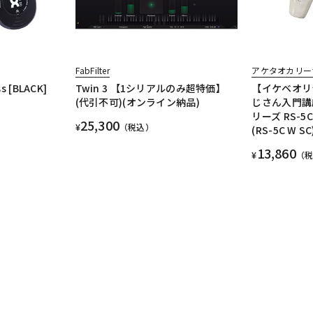
FabFilter
アケタオカリー
ss [BLACK]
Twin 3 【1シリアルのみ超特価】
【イケベオリ
(代引不可)(オンライン納品)
じさん入門講
リーズ RS-5
25,300
¥
（税込）
(RS-5C W SC
13,860
¥
（