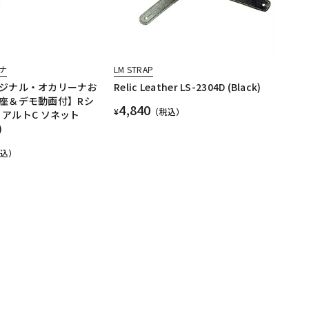
ナ
LM STRAP
ジナル・オカリーナお
Relic Leather LS-2304D (Black)
座＆デモ動画付】Rシ
4,840
¥
（税込）
C アルトC ソネット
)
税込）