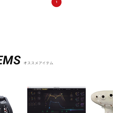
1
EMS
オススメアイテム