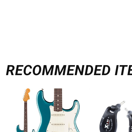
RECOMMENDED
IT