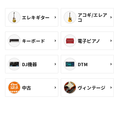
アコギ/エレア
エレキギター
コ
キーボード
電子ピアノ
DJ機器
DTM
中古
ヴィンテージ