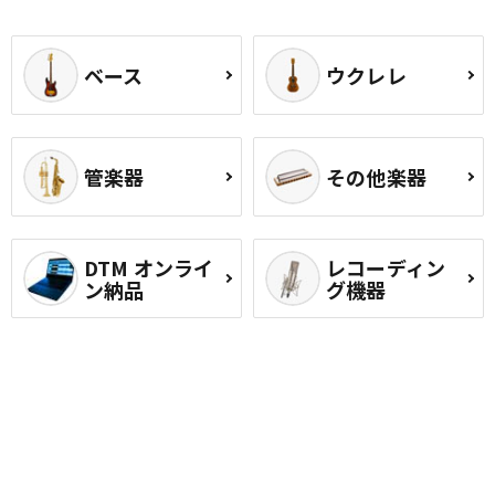
ベース
ウクレレ
管楽器
その他楽器
DTM オンライ
レコーディン
ン納品
グ機器