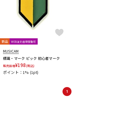
新品
WEB注文店頭受取可
MUSICAM
標識・マーク ピック 初心者マーク
¥
198
販売価格
(税込)
ポイント：1%
(1pt)
1