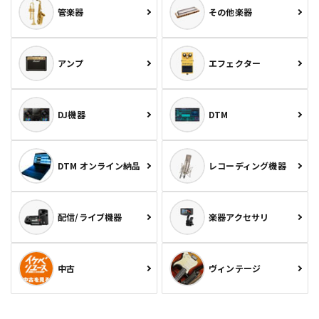
管楽器
その他楽器
アンプ
エフェクター
DJ機器
DTM
DTM オンライン納品
レコーディング機器
配信/ライブ機器
楽器アクセサリ
中古
ヴィンテージ