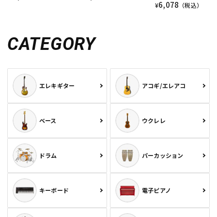
6,078
¥
（税込）
CATEGORY
エレキギター
アコギ/エレアコ
ベース
ウクレレ
ドラム
パーカッション
キーボード
電子ピアノ