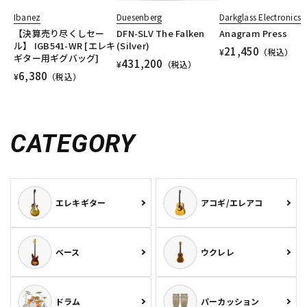
Ibanez
Duesenberg
Darkglass Electronics
【決算売り尽くしセー
DFN-SLV The Falken
Anagram Press
ル】 IGB541-WR [エレキ
(Silver)
21,450
¥
（税込）
ギター用ギグバッグ]
431,200
¥
（税込）
6,380
¥
（税込）
CATEGORY
エレキギター
アコギ/エレアコ
ベース
ウクレレ
ドラム
パーカッション