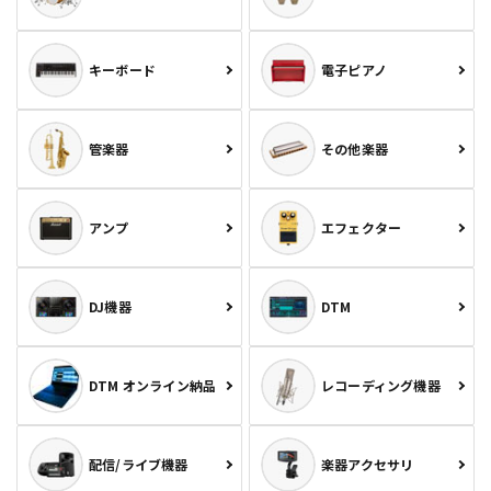
キーボード
電子ピアノ
管楽器
その他楽器
アンプ
エフェクター
DJ機器
DTM
DTM オンライン納品
レコーディング機器
配信/ライブ機器
楽器アクセサリ