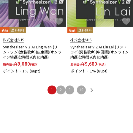
新品
送料無料
新品
送料無料
株式会社AHS
株式会社AHS
Synthesizer V 2 AI Ling Wan (リ
Synthesizer V 2 AI Lin Lai (リン・
ン・ワン)(女性歌声)(広東語)(オンラ
ライ)(男性歌声)(中国語)(オンライン
イン納品)(2時間以内に納品)
納品)(2時間以内に納品)
¥
9,680
¥
9,680
販売価格
(税込)
販売価格
(税込)
ポイント：1%
(88pt)
ポイント：1%
(88pt)
...
1
2
3
10