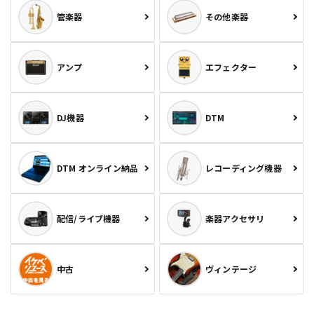
管楽器
その他楽器
アンプ
エフェクター
DJ機器
DTM
DTM オンライン納品
レコーディング機器
配信/ライブ機器
楽器アクセサリ
中古
ヴィンテージ