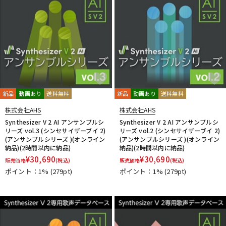
新品
動画あり
送料無料
新品
動画あり
送料無料
株式会社AHS
株式会社AHS
Synthesizer V 2 AI アンサンブルシ
Synthesizer V 2 AI アンサンブルシ
リーズ vol.3 (シンセサイザーブイ 2)
リーズ vol.2 (シンセサイザーブイ 2)
(アンサンブルシリーズ )(オンライン
(アンサンブルシリーズ )(オンライン
納品)(2時間以内に納品)
納品)(2時間以内に納品)
¥
30,690
¥
30,690
販売価格
(税込)
販売価格
(税込)
ポイント：1%
(279pt)
ポイント：1%
(279pt)