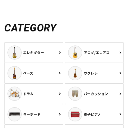
CATEGORY
エレキギター
アコギ/エレアコ
ベース
ウクレレ
ドラム
パーカッション
キーボード
電子ピアノ