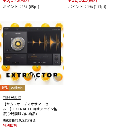
(税込)
(税込)
ポイント：1%
(85pt)
ポイント：1%
(117pt)
新品
送料無料
YUM AUDIO
【ヤム・オーディオサマーセー
ル！】EXTRACTOR(オンライン納
品)(2時間以内に納品)
¥
10,219
販売価格
(税込)
特別価格