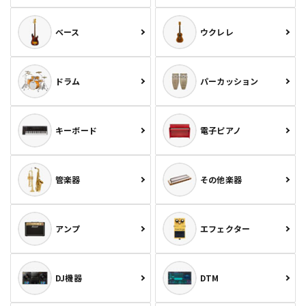
ベース
ウクレレ
ドラム
パーカッション
キーボード
電子ピアノ
管楽器
その他楽器
アンプ
エフェクター
DJ機器
DTM