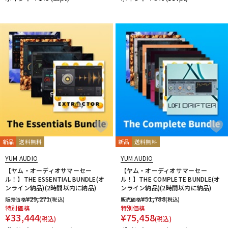
新品
送料無料
新品
送料無料
YUM AUDIO
YUM AUDIO
【ヤム・オーディオサマーセー
【ヤム・オーディオサマーセー
ル！】THE ESSENTIAL BUNDLE(オ
ル！】THE COMPLETE BUNDLE(オ
ンライン納品)(2時間以内に納品)
ンライン納品)(2時間以内に納品)
¥
29,271
¥
51,788
販売価格
(税込)
販売価格
(税込)
特別価格
特別価格
¥
33,444
¥
75,458
(税込)
(税込)