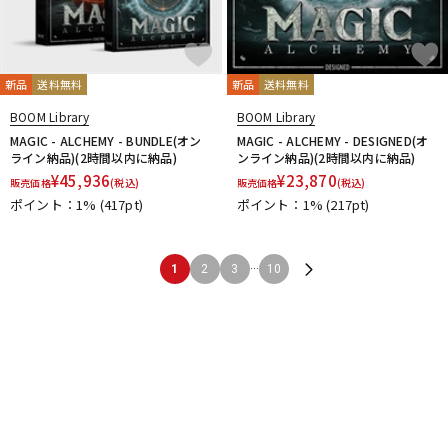
新品
送料無料
新品
送料無料
BOOM Library
BOOM Library
MAGIC - ALCHEMY - BUNDLE(オン
MAGIC - ALCHEMY - DESIGNED(オ
ライン納品)(2時間以内に納品)
ンライン納品)(2時間以内に納品)
¥
45,936
¥
23,870
販売価格
(税込)
販売価格
(税込)
ポイント：1%
(417pt)
ポイント：1%
(217pt)
...
1
2
3
10