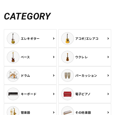
CATEGORY
エレキギター
アコギ/エレアコ
ベース
ウクレレ
ドラム
パーカッション
キーボード
電子ピアノ
管楽器
その他楽器