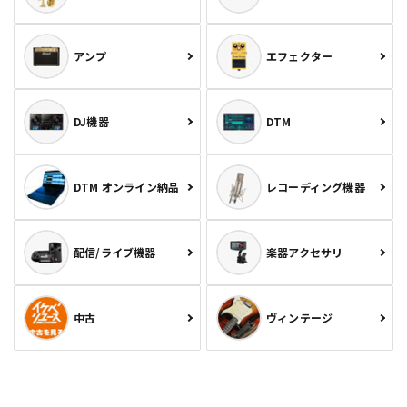
アンプ
エフェクター
DJ機器
DTM
DTM オンライン納品
レコーディング機器
配信/ライブ機器
楽器アクセサリ
中古
ヴィンテージ