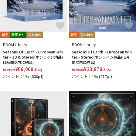
新品
動画あり
送料無料
新品
送料無料
BOOM Library
BOOM Library
Seasons Of Earth - European Win
Seasons Of Earth - European Win
ter - 3D & Stereo(オンライン納品)
ter - Stereo(オンライン納品)(2時
(2時間以内に納品)
間以内に納品)
¥
66,000
¥
23,870
販売価格
(税込)
販売価格
(税込)
ポイント：1%
(600pt)
ポイント：1%
(217pt)