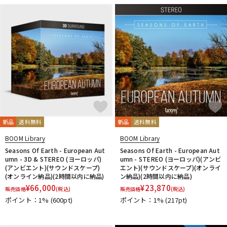
新品
送料無料
新品
送料無料
BOOM Library
BOOM Library
Seasons Of Earth - European Aut
Seasons Of Earth - European Aut
umn - 3D & STEREO (ヨーロッパ)
umn - STEREO (ヨーロッパ)(アンビ
(アンビエント)(サウンドスケープ)
エント)(サウンドスケープ)(オンライ
(オンライン納品)(2時間以内に納品)
ン納品)(2時間以内に納品)
¥
66,000
¥
23,870
販売価格
(税込)
販売価格
(税込)
ポイント：1%
(600pt)
ポイント：1%
(217pt)