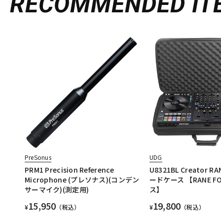
RECOMMENDED
IT
PreSonus
UDG
PRM1 Precision Reference
U8321BL Creator R
Microphone (プレソナス)(コンデン
ードケース 【RANE 
サーマイク)(測定用)
ス】
15,950
19,800
¥
（税込）
¥
（税込）