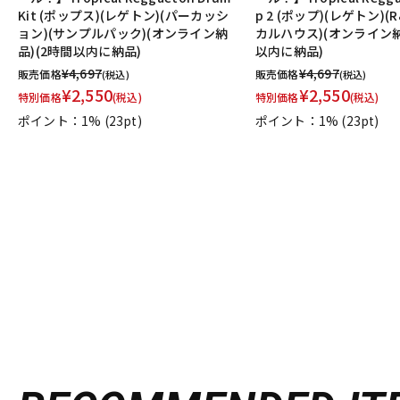
Kit (ポップス)(レゲトン)(パーカッシ
p 2 (ポップ)(レゲトン)(
ョン)(サンプルパック)(オンライン納
カルハウス)(オンライン納
品)(2時間以内に納品)
以内に納品)
¥
4,697
¥
4,697
販売価格
販売価格
(税込)
(税込)
¥
2,550
¥
2,550
特別価格
(税込)
特別価格
(税込)
ポイント：1%
(23pt)
ポイント：1%
(23pt)