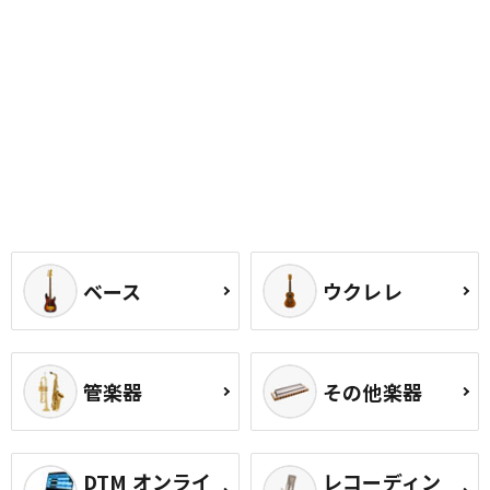
ベース
ウクレレ
管楽器
その他楽器
DTM オンライ
レコーディン