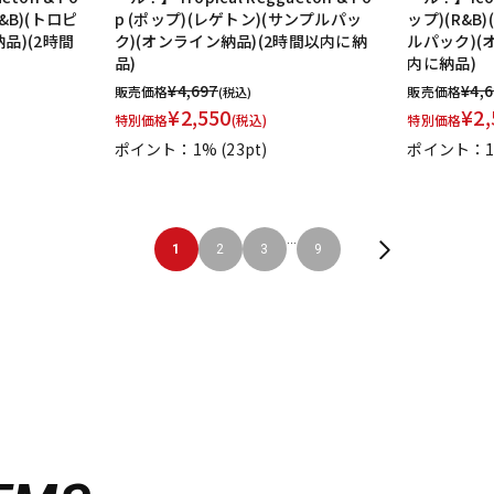
R&B)(トロピ
p (ポップ)(レゲトン)(サンプルパッ
ップ)(R&B
品)(2時間
ク)(オンライン納品)(2時間以内に納
ルパック)(
品)
内に納品)
¥
4,697
¥
4,
販売価格
販売価格
(税込)
¥
2,550
¥
2,
特別価格
(税込)
特別価格
ポイント：1%
(23pt)
ポイント：
...
1
2
3
9