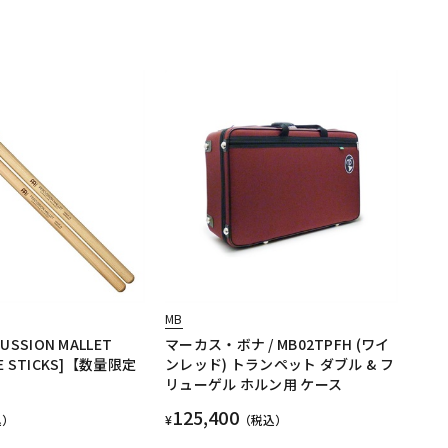
MB
CUSSION MALLET
マーカス・ボナ / MB02TPFH (ワイ
VE STICKS]【数量限定
ンレッド) トランペット ダブル & フ
リューゲル ホルン用 ケース
125,400
込）
¥
（税込）