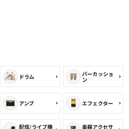
パーカッショ
ドラム
ン
アンプ
エフェクター
配信/ライブ機
楽器アクセサ