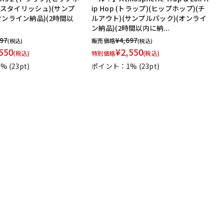
)(スタイリッシュ)(サンプ
ip Hop (トラップ)(ヒップホップ)(チ
オンライン納品)(2時間以
ルアウト)(サンプルパック)(オンライ
ン納品)(2時間以内に納...
697
¥
4,697
販売価格
(税込)
(税込)
550
¥
2,550
(税込)
特別価格
(税込)
1%
(23pt)
ポイント：1%
(23pt)