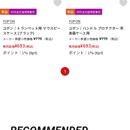
新品
新品
WEB注文店頭受取可
WEB注文店頭受取可
YUPON
YUPON
ユポン / トランペット用 マウスピー
ユポン / ハンドル プロテクター 茶
スケース (ブラック)
楽器ケース用
¥770
¥770
メーカー希望小売価格
（税込）
メーカー希望小売価格
（税込）
¥
693
¥
693
販売価格
(税込)
販売価格
(税込)
ポイント：1%
(6pt)
ポイント：1%
(6pt)
1