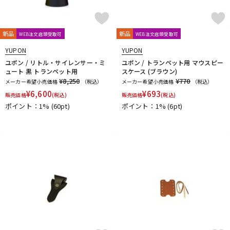
新品
新品
WEB注文店頭受取可
WEB注文店頭受取可
YUPON
YUPON
ユポン / リトル・サイレンサー・ミ
ユポン / トランペット用 マウスピー
ュート 黒 トランペット用
スケース (ブラウン)
¥8,250
¥770
メーカー希望小売価格
（税込）
メーカー希望小売価格
（税込）
¥
6,600
¥
693
販売価格
(税込)
販売価格
(税込)
ポイント：1%
(60pt)
ポイント：1%
(6pt)