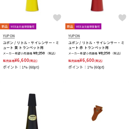
新品
新品
WEB注文店頭受取可
WEB注文店頭受取可
YUPON
YUPON
ユポン / リトル・サイレンサー・ミ
ユポン / リトル・サイレンサー・ミ
ュート 黄 トランペット用
ュート 赤 トランペット用
¥8,250
¥8,250
メーカー希望小売価格
（税込）
メーカー希望小売価格
（税込）
¥
6,600
¥
6,600
販売価格
(税込)
販売価格
(税込)
ポイント：1%
(60pt)
ポイント：1%
(60pt)