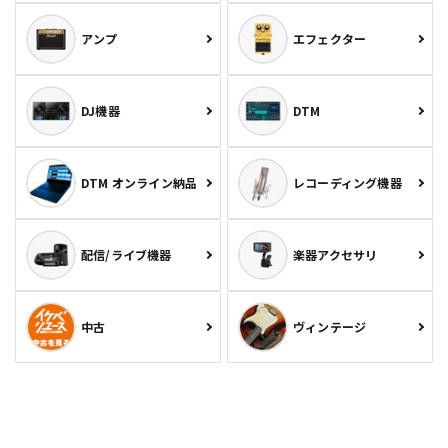
アンプ
エフェクター
DJ機器
DTM
DTM オンライン納品
レコーディング機器
配信/ライブ機器
楽器アクセサリ
中古
ヴィンテージ