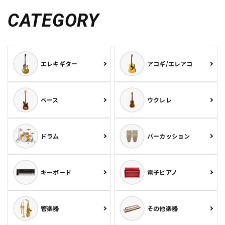
CATEGORY
エレキギター
アコギ/エレアコ
ベース
ウクレレ
ドラム
パーカッション
キーボード
電子ピアノ
管楽器
その他楽器