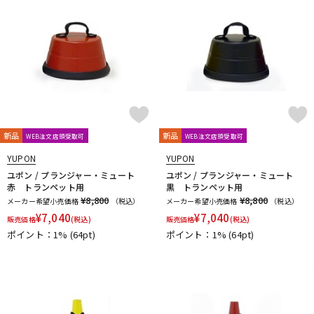
新品
新品
WEB注文店頭受取可
WEB注文店頭受取可
YUPON
YUPON
ユポン / プランジャー・ミュート
ユポン / プランジャー・ミュート
赤 トランペット用
黒 トランペット用
¥8,800
¥8,800
メーカー希望小売価格
（税込）
メーカー希望小売価格
（税込）
¥
7,040
¥
7,040
販売価格
(税込)
販売価格
(税込)
ポイント：1%
(64pt)
ポイント：1%
(64pt)