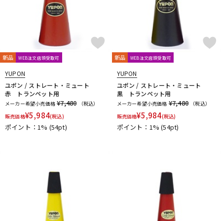
新品
新品
WEB注文店頭受取可
WEB注文店頭受取可
YUPON
YUPON
ユポン / ストレート・ミュート
ユポン / ストレート・ミュート
赤 トランペット用
黒 トランペット用
¥7,480
¥7,480
メーカー希望小売価格
（税込）
メーカー希望小売価格
（税込）
¥
5,984
¥
5,984
販売価格
(税込)
販売価格
(税込)
ポイント：1%
(54pt)
ポイント：1%
(54pt)