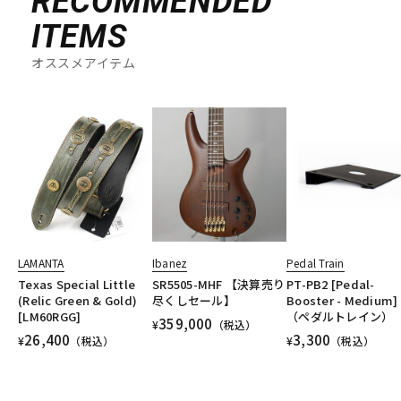
RECOMMENDED
ITEMS
オススメアイテム
LAMANTA
Ibanez
Pedal Train
Texas Special Little
SR5505-MHF 【決算売り
PT-PB2 [Pedal-
(Relic Green & Gold)
尽くしセール】
Booster - Medium]
[LM60RGG]
（ペダルトレイン）
359,000
¥
（税込）
26,400
3,300
¥
（税込）
¥
（税込）