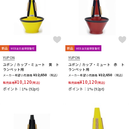
新品
新品
WEB注文店頭受取可
WEB注文店頭受取可
YUPON
YUPON
ユポン / カップ・ミュート 黄 ト
ユポン / カップ・ミュート 赤 ト
ランペット用
ランペット用
¥12,650
¥12,650
メーカー希望小売価格
（税込）
メーカー希望小売価格
（税込）
¥
10,120
¥
10,120
販売価格
(税込)
販売価格
(税込)
ポイント：1%
(92pt)
ポイント：1%
(92pt)