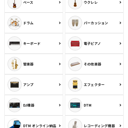
ベース
ウクレレ
ドラム
パーカッション
キーボード
電子ピアノ
管楽器
その他楽器
アンプ
エフェクター
DJ機器
DTM
DTM オンライン納品
レコーディング機器