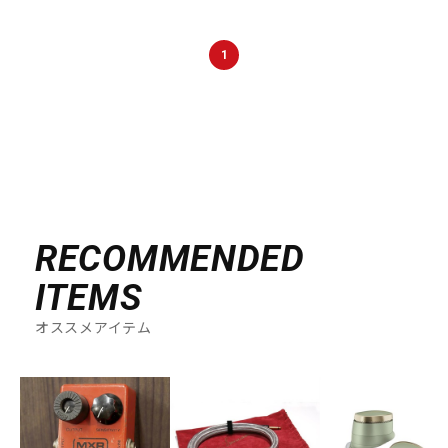
DTM オンライン納品
レコーディング機器
1
配信/ライブ機器
楽器アクセサリ
中古
ヴィンテージ
RECOMMENDED
ITEMS
オススメアイテム