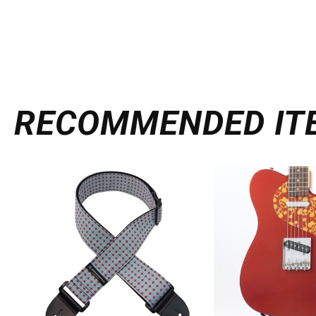
RECOMMENDED
IT