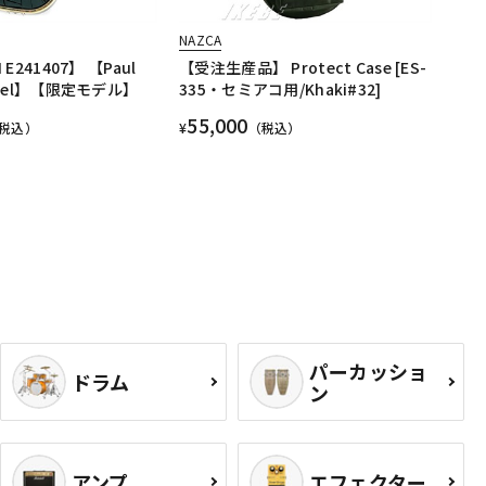
NAZCA
 E241407】 【Paul
【受注生産品】 Protect Case [ES-
Model】【限定モデル】
335・セミアコ用/Khaki#32]
55,000
税込）
¥
（税込）
パーカッショ
ドラム
ン
アンプ
エフェクター