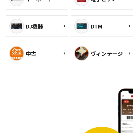
DJ機器
DTM
中古
ヴィンテージ