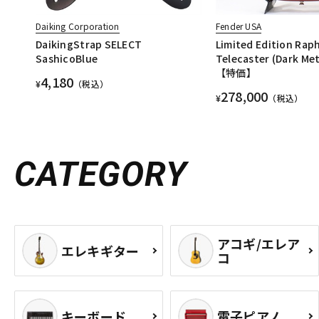
Daiking Corporation
Fender USA
DaikingStrap SELECT
Limited Edition Rap
SashicoBlue
Telecaster (Dark Met
【特価】
4,180
¥
（税込）
278,000
¥
（税込）
CATEGORY
アコギ/エレア
エレキギター
コ
キーボード
電子ピアノ