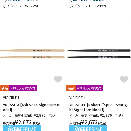
ポイント：1%
(22pt)
ポイント：1%
(24pt)
新品
新品
WEB注文店頭受取可
WEB注文店頭受取可
VIC FIRTH
VIC FIRTH
VIC-SSOA [Ash Soan Signature M
VIC-SPUT [Robert ''Sput'' Searig
odel]
ht Signature Model]
¥2,970
¥2,970
メーカー希望小売価格
（税込）
メーカー希望小売価格
（税込）
¥
2,673
¥
2,673
販売価格
(税込)
販売価格
(税込)