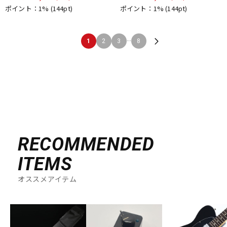
ポイント：1%
(144pt)
ポイント：1%
(144pt)
...
1
2
3
8
RECOMMENDED
ITEMS
オススメアイテム