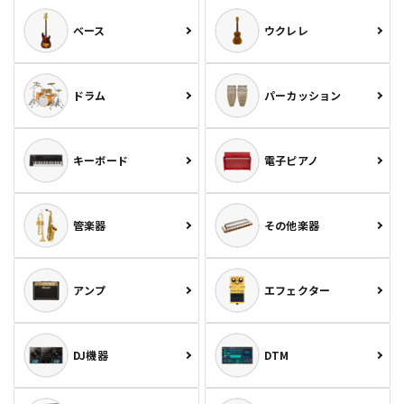
ベース
ウクレレ
ドラム
パーカッション
キーボード
電子ピアノ
管楽器
その他楽器
アンプ
エフェクター
DJ機器
DTM